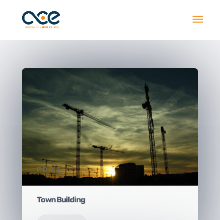
POR
|
Town Building