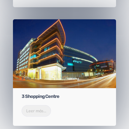
POR
|
3 Shopping Centre
Leer más…