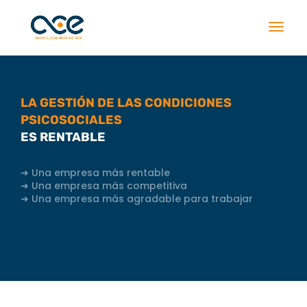
LA GESTIÓN DE LAS CONDICIONES
PSICOSOCIALES
ES RENTABLE
➜ Una empresa más rentable
➜ Una empresa más competitiva
➜ Una empresa más agradable para trabajar