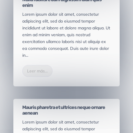
enim
Lorem ipsum dolor sit amet, consectetur
adipiscing elit, sed do eiusmod tempor
incididunt ut labore et dolore magna aliqua. Ut
enim ad minim veniam, quis nostrud
exercitation ullamco laboris nisi ut aliquip ex
ea commodo consequat. Duis aute irure dolor
in...
Leer más…
POR
|
|
BUSINESS
,
WEBSITE
Mauris pharetra et ultrices neque ornare
aenean
Lorem ipsum dolor sit amet, consectetur
adipiscing elit, sed do eiusmod tempor