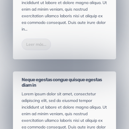
incididunt ut labore et dolore magna aliqua. Ut
enim ad minim veniam, quis nostrud
exercitation ullamco laboris nisi ut aliquip ex
ea commodo consequat. Duis aute irure dolor
in...
Leer más…
POR
|
|
FEATURED
,
WEBSITE
Neque egestas congue quisque egestas
diam in
Lorem ipsum dolor sit amet, consectetur
adipiscing elit, sed do eiusmod tempor
incididunt ut labore et dolore magna aliqua. Ut
enim ad minim veniam, quis nostrud
exercitation ullamco laboris nisi ut aliquip ex
ea commodo consequat. Duis aute irure dolor