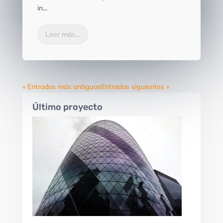
in...
Leer más…
« Entradas más antiguas
Entradas siguientes »
Último proyecto