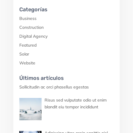
Categorías
Business
Construction
Digital Agency
Featured
Solar
Website
Últimos artículos
Sollicitudin ac orci phasellus egestas
Risus sed vulputate odio ut enim
blandit eiu tempor incididunt
Adipiscing vitae proin sagittis nisl